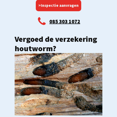
>Inspectie aanvragen
085 303 1072
Vergoed de verzekering
houtworm?