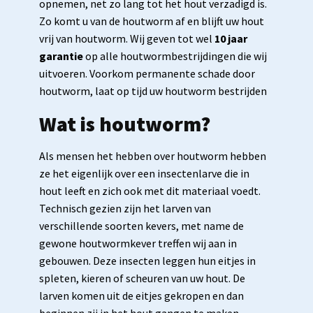
opnemen, net zo lang tot het hout verzadigd is.
Zo komt u van de houtworm af en blijft uw hout
vrij van houtworm. Wij geven tot wel
10 jaar
garantie
op alle houtwormbestrijdingen die wij
uitvoeren. Voorkom permanente schade door
houtworm, laat op tijd uw houtworm bestrijden
Wat is houtworm?
Als mensen het hebben over houtworm hebben
ze het eigenlijk over een insectenlarve die in
hout leeft en zich ook met dit materiaal voedt.
Technisch gezien zijn het larven van
verschillende soorten kevers, met name de
gewone houtwormkever treffen wij aan in
gebouwen. Deze insecten leggen hun eitjes in
spleten, kieren of scheuren van uw hout. De
larven komen uit de eitjes gekropen en dan