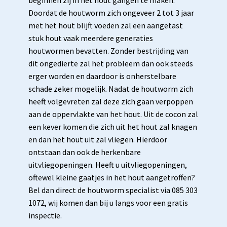
beginnen zij in het hout gangen te maken.
Doordat de houtworm zich ongeveer 2 tot 3 jaar
met het hout blijft voeden zal een aangetast
stuk hout vaak meerdere generaties
houtwormen bevatten. Zonder bestrijding van
dit ongedierte zal het probleem dan ook steeds
erger worden en daardoor is onherstelbare
schade zeker mogelijk. Nadat de houtworm zich
heeft volgevreten zal deze zich gaan verpoppen
aan de oppervlakte van het hout. Uit de cocon zal
een kever komen die zich uit het hout zal knagen
en dan het hout uit zal vliegen. Hierdoor
ontstaan dan ook de herkenbare
uitvliegopeningen. Heeft u uitvliegopeningen,
oftewel kleine gaatjes in het hout aangetroffen?
Bel dan direct de houtworm specialist via 085 303
1072, wij komen dan bij u langs voor een gratis
inspectie.