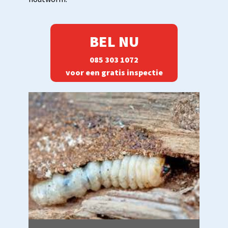
BEL NU
085 303 1072
voor een gratis inspectie