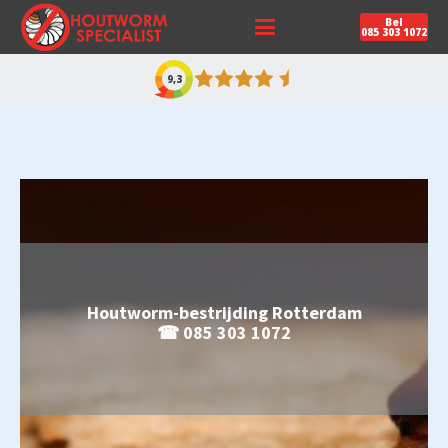
Bel
085 303 1072
9,3
Houtworm-bestrijding Rotterdam
☎ 085 303 1072