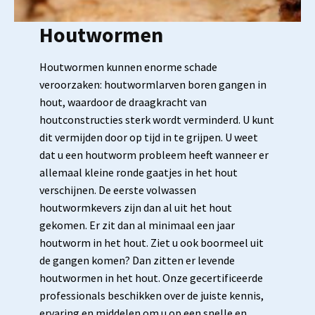
Houtwormen
Houtwormen kunnen enorme schade
veroorzaken: houtwormlarven boren gangen in
hout, waardoor de draagkracht van
houtconstructies sterk wordt verminderd. U kunt
dit vermijden door op tijd in te grijpen. U weet
dat u een houtworm probleem heeft wanneer er
allemaal kleine ronde gaatjes in het hout
verschijnen. De eerste volwassen
houtwormkevers zijn dan al uit het hout
gekomen. Er zit dan al minimaal een jaar
houtworm in het hout. Ziet u ook boormeel uit
de gangen komen? Dan zitten er levende
houtwormen in het hout. Onze gecertificeerde
professionals beschikken over de juiste kennis,
ervaring en middelen om u op een snelle en