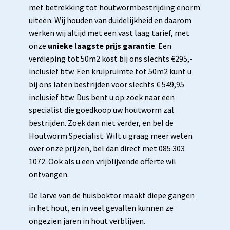
met betrekking tot houtwormbestrijding enorm
uiteen. Wij houden van duidelijkheid en daarom
werken wij altijd met een vast laag tarief, met
onze
unieke laagste prijs garantie
. Een
verdieping tot 50m2 kost bij ons slechts €295,-
inclusief btw. Een kruipruimte tot 50m2 kunt u
bij ons laten bestrijden voor slechts € 549,95
inclusief btw. Dus bent u op zoek naar een
specialist die goedkoop uw houtworm zal
bestrijden. Zoek dan niet verder, en bel de
Houtworm Specialist. Wilt u graag meer weten
over onze prijzen, bel dan direct met 085 303
1072. Ook als u een vrijblijvende offerte wil
ontvangen.
De larve van de huisboktor maakt diepe gangen
in het hout, en in veel gevallen kunnen ze
ongezien jaren in hout verblijven.