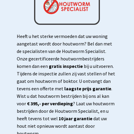
Heeft u het sterke vermoeden dat uw woning
aangetast wordt door houtworm? Bel dan met
de specialisten van de Houtworm Specialist.
Onze gecertificeerde houtwormbestrijders
komen dan een
gratis inspectie
bij u uitvoeren.
Tijdens de inspectie zullen zij vast stellen of het
gaat om houtworm of boktor. U ontvangt dan
tevens een offerte met
laagste prijs garantie
.
Wist u dat houtworm bestrijden bij ons al kan
voor
€ 395,- per verdieping
? Laat uw houtworm
bestrijden door de Houtworm Specialist, en u
heeft tevens tot wel
10 jaar garantie
dat uw
hout niet opnieuw wordt aantast door
houtworm.