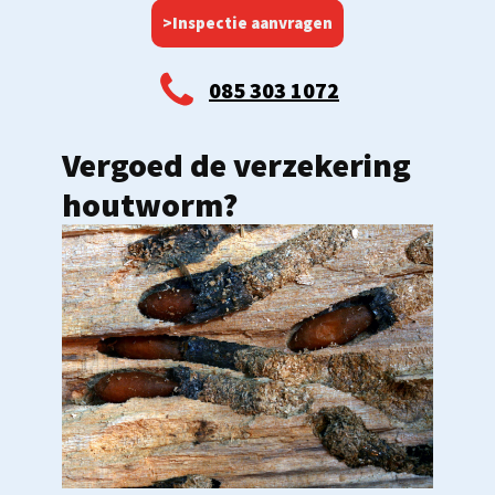
>Inspectie aanvragen
085 303 1072
Vergoed de verzekering
houtworm?