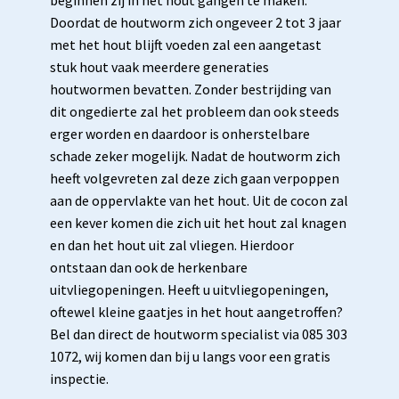
beginnen zij in het hout gangen te maken.
Doordat de houtworm zich ongeveer 2 tot 3 jaar
met het hout blijft voeden zal een aangetast
stuk hout vaak meerdere generaties
houtwormen bevatten. Zonder bestrijding van
dit ongedierte zal het probleem dan ook steeds
erger worden en daardoor is onherstelbare
schade zeker mogelijk. Nadat de houtworm zich
heeft volgevreten zal deze zich gaan verpoppen
aan de oppervlakte van het hout. Uit de cocon zal
een kever komen die zich uit het hout zal knagen
en dan het hout uit zal vliegen. Hierdoor
ontstaan dan ook de herkenbare
uitvliegopeningen. Heeft u uitvliegopeningen,
oftewel kleine gaatjes in het hout aangetroffen?
Bel dan direct de houtworm specialist via 085 303
1072, wij komen dan bij u langs voor een gratis
inspectie.