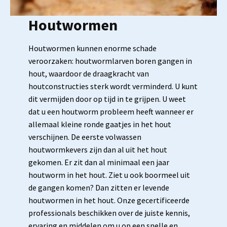
Houtwormen
Houtwormen kunnen enorme schade
veroorzaken: houtwormlarven boren gangen in
hout, waardoor de draagkracht van
houtconstructies sterk wordt verminderd. U kunt
dit vermijden door op tijd in te grijpen. U weet
dat u een houtworm probleem heeft wanneer er
allemaal kleine ronde gaatjes in het hout
verschijnen. De eerste volwassen
houtwormkevers zijn dan al uit het hout
gekomen. Er zit dan al minimaal een jaar
houtworm in het hout. Ziet u ook boormeel uit
de gangen komen? Dan zitten er levende
houtwormen in het hout. Onze gecertificeerde
professionals beschikken over de juiste kennis,
ervaring en middelen om u op een snelle en