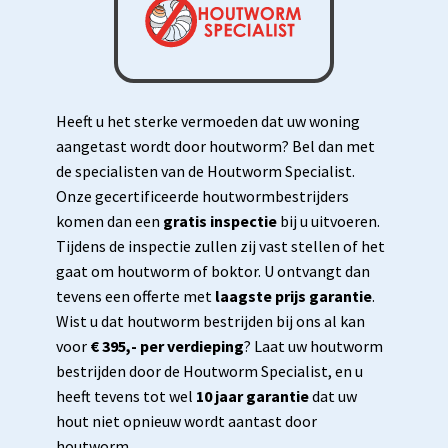
Heeft u het sterke vermoeden dat uw woning
aangetast wordt door houtworm? Bel dan met
de specialisten van de Houtworm Specialist.
Onze gecertificeerde houtwormbestrijders
komen dan een
gratis inspectie
bij u uitvoeren.
Tijdens de inspectie zullen zij vast stellen of het
gaat om houtworm of boktor. U ontvangt dan
tevens een offerte met
laagste prijs garantie
.
Wist u dat houtworm bestrijden bij ons al kan
voor
€ 395,- per verdieping
? Laat uw houtworm
bestrijden door de Houtworm Specialist, en u
heeft tevens tot wel
10 jaar garantie
dat uw
hout niet opnieuw wordt aantast door
houtworm.