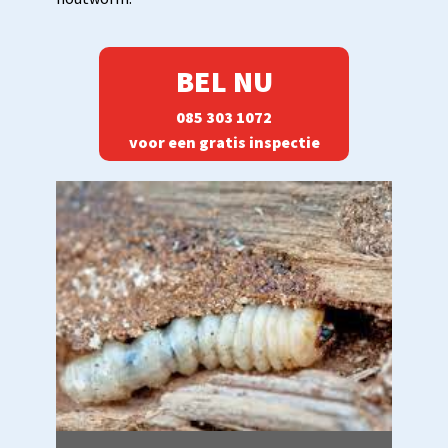
BEL NU
085 303 1072
voor een gratis inspectie