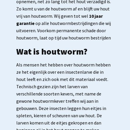
opnemen, net zo lang tot het hout verzadigd is.
Zo komt u van de houtworm af en blijft uw hout
vrij van houtworm. Wij geven tot wel
10 jaar
garantie
op alle houtwormbestrijdingen die wij
uitvoeren. Voorkom permanente schade door
houtworm, laat op tijd uw houtworm bestrijden
Wat is houtworm?
Als mensen het hebben over houtworm hebben
ze het eigenlijk over een insectenlarve die in
hout leeft en zich ook met dit materiaal voedt.
Technisch gezien zijn het larven van
verschillende soorten kevers, met name de
gewone houtwormkever treffen wij aan in
gebouwen. Deze insecten leggen hun eitjes in
spleten, kieren of scheuren van uw hout. De
larven komen uit de eitjes gekropen en dan