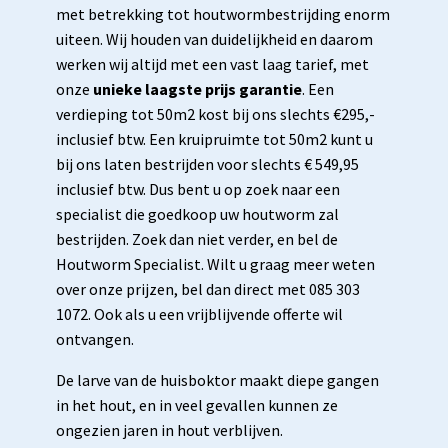
met betrekking tot houtwormbestrijding enorm
uiteen. Wij houden van duidelijkheid en daarom
werken wij altijd met een vast laag tarief, met
onze
unieke laagste prijs garantie
. Een
verdieping tot 50m2 kost bij ons slechts €295,-
inclusief btw. Een kruipruimte tot 50m2 kunt u
bij ons laten bestrijden voor slechts € 549,95
inclusief btw. Dus bent u op zoek naar een
specialist die goedkoop uw houtworm zal
bestrijden. Zoek dan niet verder, en bel de
Houtworm Specialist. Wilt u graag meer weten
over onze prijzen, bel dan direct met 085 303
1072. Ook als u een vrijblijvende offerte wil
ontvangen.
De larve van de huisboktor maakt diepe gangen
in het hout, en in veel gevallen kunnen ze
ongezien jaren in hout verblijven.