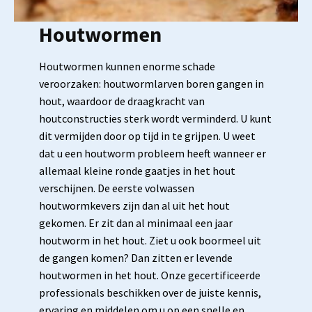
Houtwormen
Houtwormen kunnen enorme schade
veroorzaken: houtwormlarven boren gangen in
hout, waardoor de draagkracht van
houtconstructies sterk wordt verminderd. U kunt
dit vermijden door op tijd in te grijpen. U weet
dat u een houtworm probleem heeft wanneer er
allemaal kleine ronde gaatjes in het hout
verschijnen. De eerste volwassen
houtwormkevers zijn dan al uit het hout
gekomen. Er zit dan al minimaal een jaar
houtworm in het hout. Ziet u ook boormeel uit
de gangen komen? Dan zitten er levende
houtwormen in het hout. Onze gecertificeerde
professionals beschikken over de juiste kennis,
ervaring en middelen om u op een snelle en