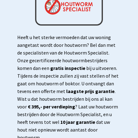
Heeft u het sterke vermoeden dat uw woning
aangetast wordt door houtworm? Bel dan met
de specialisten van de Houtworm Specialist.
Onze gecertificeerde houtwormbestrijders
komen dan een
gratis inspectie
bij u uitvoeren.
Tijdens de inspectie zullen zij vast stellen of het
gaat om houtworm of boktor. U ontvangt dan
tevens een offerte met
laagste prijs garantie
.
Wist u dat houtworm bestrijden bij ons al kan
voor
€ 395,- per verdieping
? Laat uw houtworm
bestrijden door de Houtworm Specialist, en u
heeft tevens tot wel
10 jaar garantie
dat uw
hout niet opnieuw wordt aantast door
houtworm.