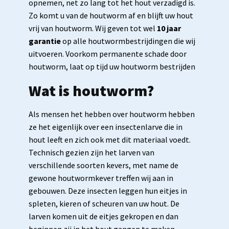
opnemen, net zo lang tot het hout verzadigd is.
Zo komt u van de houtworm af en blijft uw hout
vrij van houtworm. Wij geven tot wel
10 jaar
garantie
op alle houtwormbestrijdingen die wij
uitvoeren. Voorkom permanente schade door
houtworm, laat op tijd uw houtworm bestrijden
Wat is houtworm?
Als mensen het hebben over houtworm hebben
ze het eigenlijk over een insectenlarve die in
hout leeft en zich ook met dit materiaal voedt.
Technisch gezien zijn het larven van
verschillende soorten kevers, met name de
gewone houtwormkever treffen wij aan in
gebouwen. Deze insecten leggen hun eitjes in
spleten, kieren of scheuren van uw hout. De
larven komen uit de eitjes gekropen en dan