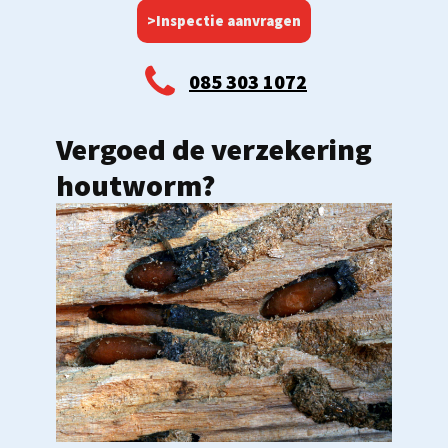
>Inspectie aanvragen
085 303 1072
Vergoed de verzekering
houtworm?