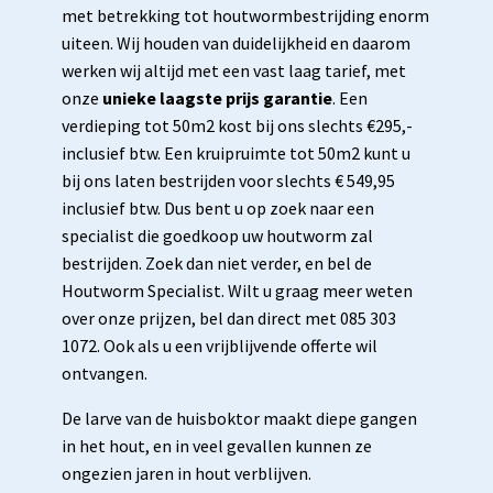
met betrekking tot houtwormbestrijding enorm
uiteen. Wij houden van duidelijkheid en daarom
werken wij altijd met een vast laag tarief, met
onze
unieke laagste prijs garantie
. Een
verdieping tot 50m2 kost bij ons slechts €295,-
inclusief btw. Een kruipruimte tot 50m2 kunt u
bij ons laten bestrijden voor slechts € 549,95
inclusief btw. Dus bent u op zoek naar een
specialist die goedkoop uw houtworm zal
bestrijden. Zoek dan niet verder, en bel de
Houtworm Specialist. Wilt u graag meer weten
over onze prijzen, bel dan direct met 085 303
1072. Ook als u een vrijblijvende offerte wil
ontvangen.
De larve van de huisboktor maakt diepe gangen
in het hout, en in veel gevallen kunnen ze
ongezien jaren in hout verblijven.