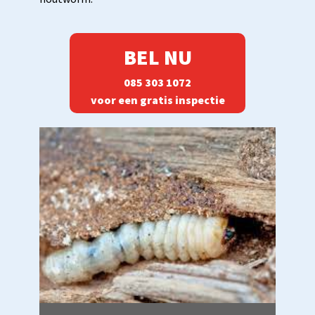
BEL NU
085 303 1072
voor een gratis inspectie