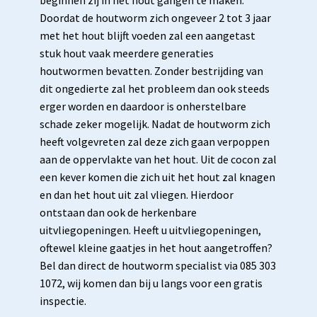
beginnen zij in het hout gangen te maken.
Doordat de houtworm zich ongeveer 2 tot 3 jaar
met het hout blijft voeden zal een aangetast
stuk hout vaak meerdere generaties
houtwormen bevatten. Zonder bestrijding van
dit ongedierte zal het probleem dan ook steeds
erger worden en daardoor is onherstelbare
schade zeker mogelijk. Nadat de houtworm zich
heeft volgevreten zal deze zich gaan verpoppen
aan de oppervlakte van het hout. Uit de cocon zal
een kever komen die zich uit het hout zal knagen
en dan het hout uit zal vliegen. Hierdoor
ontstaan dan ook de herkenbare
uitvliegopeningen. Heeft u uitvliegopeningen,
oftewel kleine gaatjes in het hout aangetroffen?
Bel dan direct de houtworm specialist via 085 303
1072, wij komen dan bij u langs voor een gratis
inspectie.